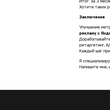
Итог: за 3 мес
Хотите таких р
Заключение
Улучшение метр
рекламу
Янд
в
Дорабатывайте 
ретаргетинг, A
Каждый шаг при
Я специализир
Напишите мне, 