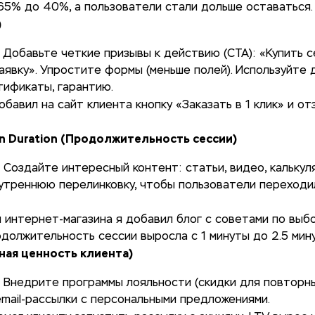
 65% до 40%, а пользователи стали дольше оставаться.
)
: Добавьте четкие призывы к действию (CTA): «Купить с
аявку». Упростите формы (меньше полей). Используйте 
тификаты, гарантию.
добавил на сайт клиента кнопку «Заказать в 1 клик» и о
on Duration (Продолжительность сессии)
: Создайте интересный контент: статьи, видео, калькул
утреннюю перелинковку, чтобы пользователи переходи
я интернет-магазина я добавил блог с советами по выб
должительность сессии выросла с 1 минуты до 2.5 мину
ная ценность клиента)
: Внедрите программы лояльности (скидки для повторны
mail-рассылки с персональными предложениями.