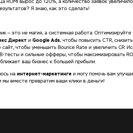
яца ROMI вырос до 120%, а количество заявок увеличило
езультатов? Я знаю, как это сделать!
ик — это не магия, а системная работа. Оптимизируйте
екс Директ
Google Ads
и
, чтобы повысить CTR, снизить
сайт, чтобы уменьшить Bounce Rate и увеличить CR. И
/B-тесты и сильные офферы, чтобы максимизировать ROM
ближает ваш бизнес к большей прибыли.
интернет-маркетинге
уюсь на
и могу помочь вам улучши
и мы вместе превратим ваши клики в деньги!